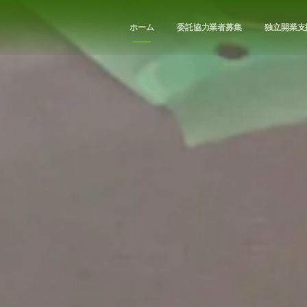
ホーム
委託協力業者募集
独立開業支