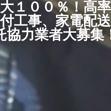
最大１００％！高率
付工事、家電配
託協力業者大募集