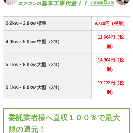
2.2kw～3.9kw 標準
9,720円（税別）
11,664円（税
4.0kw～5.0kw 中型（2/3）
別）
14,904円（税
5.1kw～8.0kw 大型（2/3）
別）
17,172円（税
5.1kw～8.0kw 大型（2/4）
別）
委託業者様へ直収１００％で最大
限の還元！