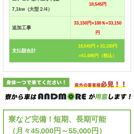
18,545円
7,1kw（大型２/4）
33,150円×100％=33,150
追加工事
円
18,545円＋33,150円
支払額合計
=51,695円（税込）
寮など完備！短期、長期可能
（月々45,000円～55,000円）