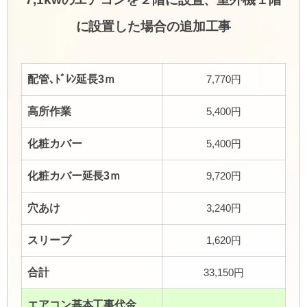
に設置した場合の追加工事
配管､ﾄﾞﾚﾝ延長3ｍ
7,770円
高所作業
5,400円
化粧カバー
5,400円
化粧カバー延長3ｍ
9,720円
穴あけ
3,240円
スリーブ
1,620円
合計
33,150円
エアコン基本工事代金