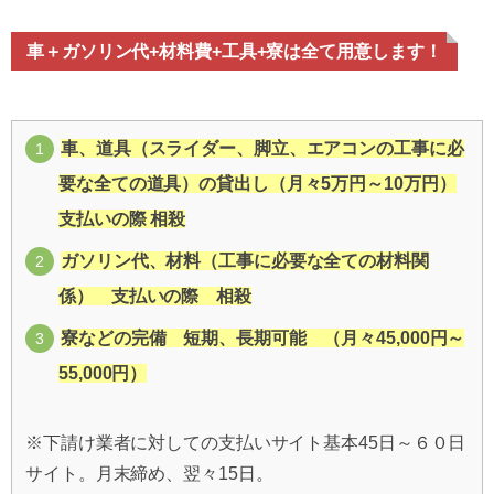
車＋ガソリン代+材料費+工具+寮は全て用意します！
車、道具（スライダー、脚立、エアコンの工事に必
要な全ての道具）の貸出し（月々5万円～10万円）
支払いの際 相殺
ガソリン代、材料（工事に必要な全ての材料関
係） 支払いの際 相殺
寮などの完備 短期、長期可能 （月々45,000円～
55,000円）
※下請け業者に対しての支払いサイト基本45日～６０日
サイト。月末締め、翌々15日。