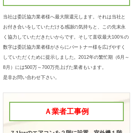
当社は委託協力業者様へ最大限還元します。それは当社と
お付き合いをしていただける感謝の気持ちと、この先末永
く協力していただきたいからです。そして
直収最大100％
の
数字は委託協力業者様がさらにパートナー様を広げやすく
していただくために提示しました。
2012年の繁忙期（6月～
8月）には500万～700万
売上げた業者もいます。
是非お問い合わせ下さい。
Ａ業者工事例
7,1kwのエアコンを２階に設置、室外機１階